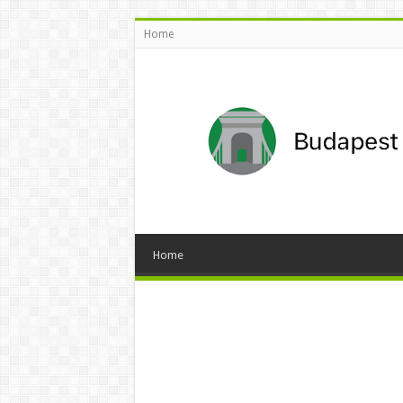
Home
Home