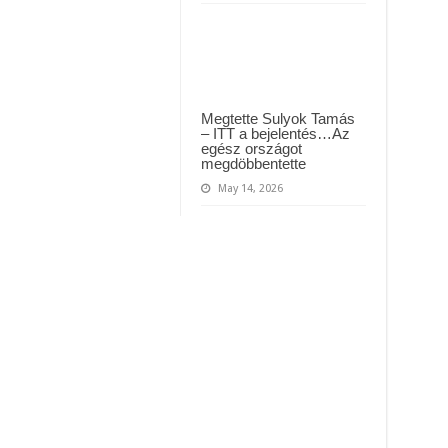
Megtette Sulyok Tamás
– ITT a bejelentés…Az
egész országot
megdöbbentette
May 14, 2026