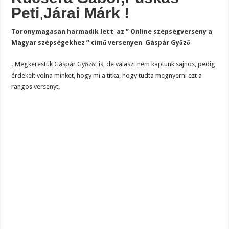
Peti
,
Járai Márk !
Toronymagasan harmadik lett az ” Online szépségverseny a
Magyar szépségekhez ” című versenyen Gáspár Győző
.
Megkerestük Gáspár Győzőt is, de választ nem kaptunk sajnos, pedig
érdekelt volna minket, hogy mi a titka, hogy tudta megnyerni ezt a
rangos versenyt.