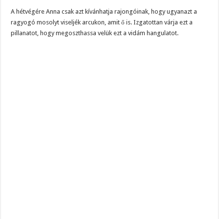
A hétvégére Anna csak azt kívánhatja rajongóinak, hogy ugyanazt a
ragyogó mosolyt viseljék arcukon, amit ő is. Izgatottan várja ezt a
pillanatot, hogy megoszthassa velük ezt a vidám hangulatot.