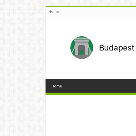
Home
Home