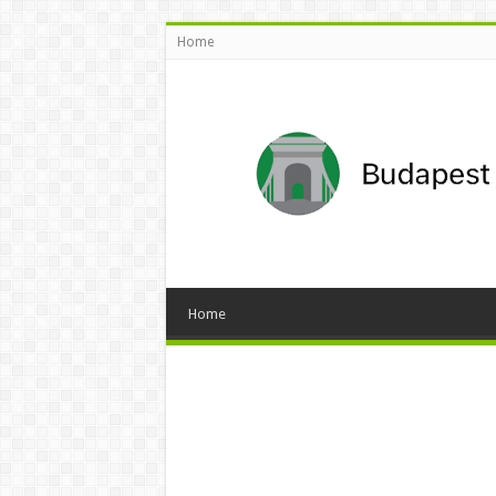
Home
Home