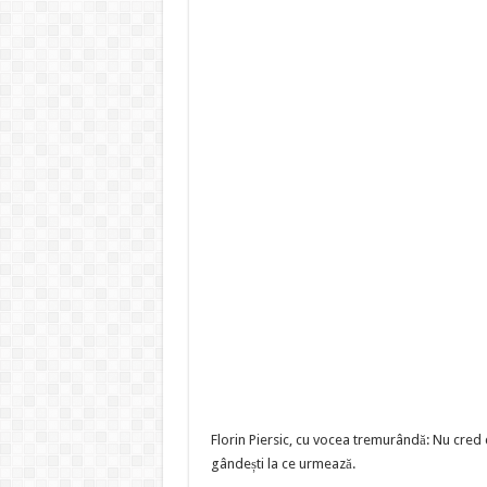
Florin Piersic, cu vocea tremurândă: Nu cred 
gândești la ce urmează.