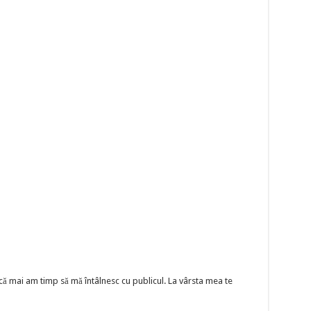
că mai am timp să mă întâlnesc cu publicul. La vârsta mea te